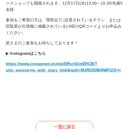
ークショップも開催されます。12月17日(水)13:00～15:30/先着5
名様
参加をご希望の方は、喫茶去7に設置されているチラシ、または
回覧星が丘情報に掲載されているLINEのQRコードよりお申込み
ください。
皆さまのご参加をお待ちしております！
▶︎
Instagramはこちら
https://www.instagram.com/p/DRvrXZmERCB/?
utm_source=ig_web_copy_link&igsh=MzRlODBiNWFlZA==
一覧に戻る