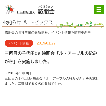
メ
悠朋会
ニ
社会福祉法人
ュ
ー
お知らせ ＆ トピックス
を
開
悠朋会の各種事業の最新情報、イベント情報を随時更新中
く
2019/01/29
イベント情報
三回目の千代田de 映画会「ル・アーブルの靴み
がき」を実施しました。
・2018年10月8日
三回目の千代田de 映画会「ル・アーブルの靴みがき」を実施し
ました。二部制で８０名の参加でした。